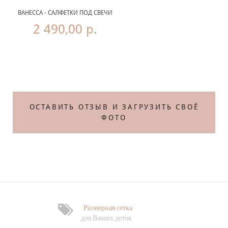
ВАНЕССА - САЛФЕТКИ ПОД СВЕЧИ
2 490,00 р.
Те
ОСТАВИТЬ ОТЗЫВ И ЗАГРУЗИТЬ СВОЁ
ФОТО
Размерная сетка
Ф
для Ваших деток