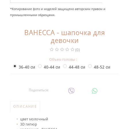
+
НАРЯДНАЯ ОДЕЖДА ДЛЯ ДЕТЕЙ
*Копирование фото и моделей защищено авторским правом и
промышленными образцами.
Фотогалерея
+
Помощь покупателю
ВАНЕССА - шапочка для
девочки
Интересное о крещении ребенка
(0)
ИМЕННАЯ ВЫШИВКА
Объем головы :
36-40 см
40-44 см
44-48 см
48-52 см
Поделиться:
ОПИСАНИЕ
цвет молочный
3D гипюр