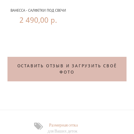
ВАНЕССА - САЛФЕТКИ ПОД СВЕЧИ
2 490,00 р.
Те
ОСТАВИТЬ ОТЗЫВ И ЗАГРУЗИТЬ СВОЁ
ФОТО
Размерная сетка
Ф
для Ваших деток