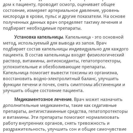
дом к пациенту, проводит осмотр, оценивает общее
состояние, измеряет артериальное давление, уровень
кислорода в крови, пульс и другие показатели. На основе
полученных данных врач определяет тактику лечения и
подбирает необходимые препараты.
Установка капельницы
. Капельница - это основной
метод, используемый для вывода из запоя. Врач
подбирает состав капельницы индивидуально для каждого
пациента. В состав капельницы входят физиологический
раствор, витамины, антиоксиданты, гепатопротекторы,
успокоительные и обезболивающие препараты.
Капельница помогает вывести токсины из организма,
восстановить водно-электролитный баланс, улучшить
функции печени и почек, снять симптомы абстиненции и
улучшить общее состояние пациента.
Медикаментозное лечение
. Врач может назначить
дополнительные медикаменты, такие как седативные
препараты, антигистаминные средства, гепатопротекторы
и витамины. Эти препараты помогают нормализовать
работу внутренних органов, снять тревожность и
раздражительность, улучшить сон и общее самочувствие