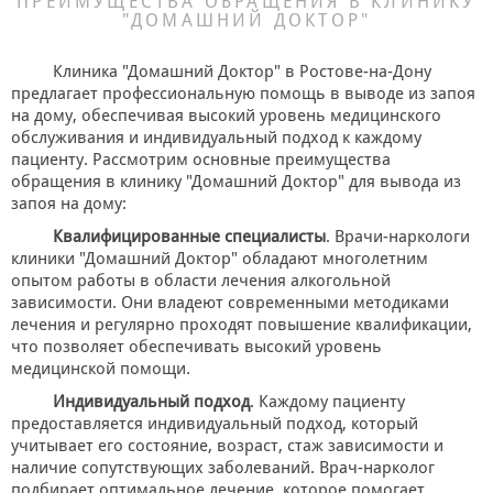
ПРЕИМУЩЕСТВА ОБРАЩЕНИЯ В КЛИНИКУ
"ДОМАШНИЙ ДОКТОР"
Клиника "Домашний Доктор" в Ростове-на-Дону
предлагает профессиональную помощь в выводе из запоя
на дому, обеспечивая высокий уровень медицинского
обслуживания и индивидуальный подход к каждому
пациенту. Рассмотрим основные преимущества
обращения в клинику "Домашний Доктор" для вывода из
запоя на дому:
Квалифицированные специалисты
. Врачи-наркологи
клиники "Домашний Доктор" обладают многолетним
опытом работы в области лечения алкогольной
зависимости. Они владеют современными методиками
лечения и регулярно проходят повышение квалификации,
что позволяет обеспечивать высокий уровень
медицинской помощи.
Индивидуальный подход
. Каждому пациенту
предоставляется индивидуальный подход, который
учитывает его состояние, возраст, стаж зависимости и
наличие сопутствующих заболеваний. Врач-нарколог
подбирает оптимальное лечение, которое помогает