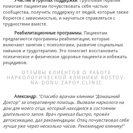
Участие в группах поддержки
. Групповая терапия
помогает пациентам почувствовать себя частью
сообщества, получить поддержку от людей, которые также
борются с зависимостью, и научиться справляться с
трудностями вместе.
Реабилитационные программы
. Пациентам
предлагаются программы реабилитации, которые
включают занятия с психологами, развитие социальных
навыков и трудотерапию. Это помогает восстановить
психическое и физическое здоровье пациента и избежать
рецидивов.
ОТЗЫВЫ КЛИЕНТОВ О РАБОТЕ
НАРКОЛОГИЧЕСКОЙ КЛИНИКИ ROSTOV-
NA-DONU.ZAPOY.CLINIC
Александр
:
"Спасибо врачам клиники "Домашний
Доктор" за оперативную помощь. Вызвали нарколога на
дом для моего отца, который находился в состоянии
длительного запоя. Врач приехал быстро, провёл
детоксикацию, дал рекомендации. Отец почувствовал себя
лучше уже через несколько часов. Рекомендую клинику!"