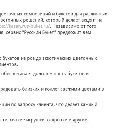
 цветочных композиций и букетов для различных
цветочных решений, который делает акцент на
ps://kazan.rus-buket.ru/
. Независимо от того,
я, сервис "Русский Букет" предложит вам
"
х букетов из роз до экзотических цветочных
лиентов.
о обеспечивает долговечность букетов и
м радовать близких и коллег свежими цветами в
ций по запросу клиента, что делает каждый
сти, мягкие игрушки, открытки и другие