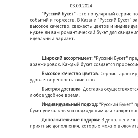
03.09.2024
"Русский Букет"
- это популярный сервис п
событий и торжеств. В Казани "Русский Букет"
высокое качество, свежесть цветов и индивидуа
нужен ли вам романтический букет для свидания
идеальный вариант.
Широкий ассортимент
: "Русский Букет" п
аранжировок. Каждый букет создается професс
Высокое качество цветов
: Сервис гаранти
удовлетворенность клиентов.
Быстрая доставка
: Доставка осуществляетс
любое удобное время.
Индивидуальный подход
: "Русский Букет"
букет уникальным и подходящим для конкретног
Дополнительные подарки
: В дополнение к 
приятные дополнения, которые можно включить 