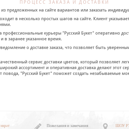
ПРОЦЕСС ЗАКАЗА И ДОСТАВКИ
т из предложенных на сайте вариантов или заказать индиви
оходит в несколько простых шагов на сайте. Клиент указывае
иями.
а профессиональные курьеры "Русский Букет" оперативно дост
 и в заранее указанное время.
уведомление о доставке заказа, что позволяет быть уверенным
качественный сервис доставки цветов, который позволяет ле
широкий ассортимент и оперативная доставка делают этот се
от повода, "Русский Букет" поможет создать незабываемые 
зврат
Пожелания и замечания
ШОУ Р