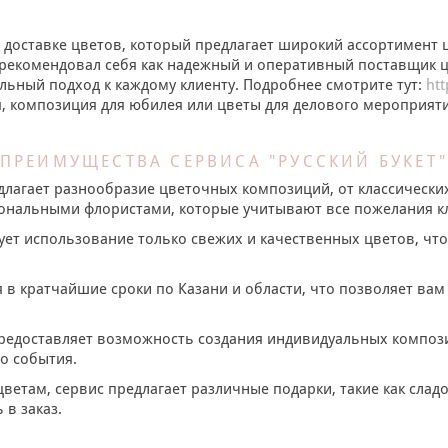
о доставке цветов, который предлагает широкий ассортимент
 зарекомендовал себя как надежный и оперативный поставщик 
льный подход к каждому клиенту. Подробнее смотрите тут:
htt
, композиция для юбилея или цветы для делового мероприяти
ПРЕИМУЩЕСТВА СЕРВИСА "РУССКИЙ БУКЕТ
редлагает разнообразие цветочных композиций, от классически
иональными флористами, которые учитывают все пожелания к
рует использование только свежих и качественных цветов, чт
я в кратчайшие сроки по Казани и области, что позволяет ва
 предоставляет возможность создания индивидуальных компози
о события.
цветам, сервис предлагает различные подарки, такие как сладо
в заказ.