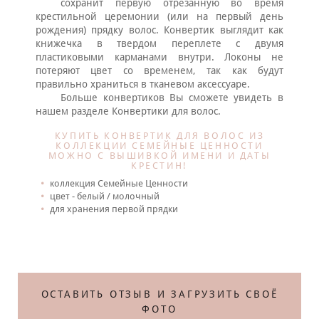
сохранит первую отрезанную во время
крестильной церемонии (или на первый день
рождения) прядку волос. Конвертик выглядит как
книжечка в твердом переплете с двумя
пластиковыми карманами внутри. Локоны не
потеряют цвет со временем, так как будут
правильно храниться в тканевом аксессуаре.
Больше конвертиков Вы сможете увидеть в
нашем разделе Конвертики для волос.
КУПИТЬ КОНВЕРТИК ДЛЯ ВОЛОС ИЗ
КОЛЛЕКЦИИ СЕМЕЙНЫЕ ЦЕННОСТИ
МОЖНО С ВЫШИВКОЙ ИМЕНИ И ДАТЫ
КРЕСТИН!
коллекция Семейные Ценности
цвет - белый / молочный
для хранения первой прядки
Те
ОСТАВИТЬ ОТЗЫВ И ЗАГРУЗИТЬ СВОЁ
ФОТО