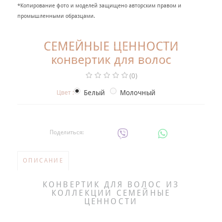
+
*Копирование фото и моделей защищено авторским правом и
НАРЯДНАЯ ОДЕЖДА ДЛЯ ДЕТЕЙ
промышленными образцами.
Фотогалерея
СЕМЕЙНЫЕ ЦЕННОСТИ
+
Помощь покупателю
конвертик для волос
Интересное о крещении ребенка
(0)
ИМЕННАЯ ВЫШИВКА
Цвет :
Белый
Молочный
Поделиться:
ОПИСАНИЕ
КОНВЕРТИК ДЛЯ ВОЛОС ИЗ
КОЛЛЕКЦИИ СЕМЕЙНЫЕ
ЦЕННОСТИ