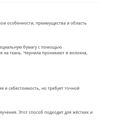
вои особенности, преимущества и область
пециальную бумагу с помощью
я на ткань. Чернила проникают в волокна,
я и себестоимость, но требует точной
учения. Этот способ подходит для жёстких и