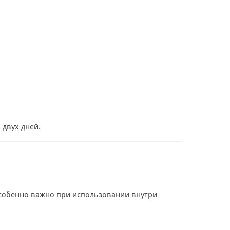
 двух дней.
особенно важно при использовании внутри