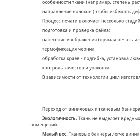
особенности ткани (например, степень рас
направление волокон (чтобы избежать де
Процесс печати включает несколько стадий
подготовка и проверка файла;
нанесение изображения (прямая печать ил
термофиксация чернил;
обработка краёв - подгибка, установка лю
контроль качества и упаковка.
В зависимости от технологии цикл изготов
Переход от виниловых к тканевым баннера
Экологичность.
Ткань не выделяет вредных
помещений.
Малый вес.
Тканевые баннеры легче винил