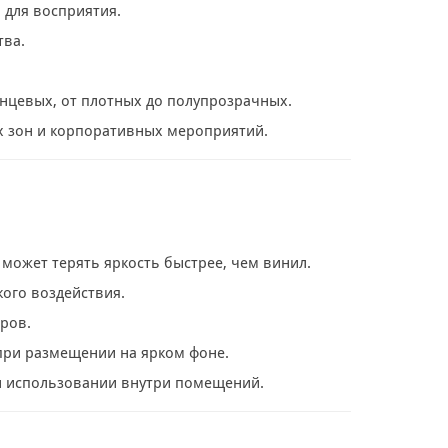
 для восприятия.
тва.
нцевых, от плотных до полупрозрачных.
х зон и корпоративных мероприятий.
может терять яркость быстрее, чем винил.
ого воздействия.
ров.
 при размещении на ярком фоне.
и использовании внутри помещений.