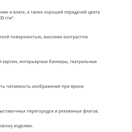
ию и влаге, а также хорошей передачей цвета
0 г/м².
мягкой поверхностью, высоким контрастом
 картин, интерьерные баннеры, театральные
чить читаемость изображения при ярком
выставочных перегородок и рекламных флагов.
товому изделию.