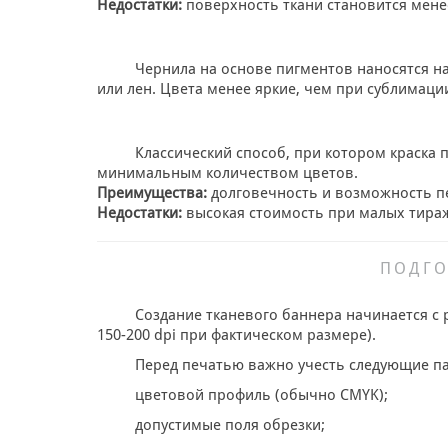
Недостатки:
поверхность ткани становится менее
Чернила на основе пигментов наносятся на
или лен. Цвета менее яркие, чем при сублимации
Классический способ, при котором краска 
минимальным количеством цветов.
Преимущества:
долговечность и возможность п
Недостатки:
высокая стоимость при малых тираж
ПОДГО
Создание тканевого баннера начинается с 
150-200 dpi при фактическом размере).
Перед печатью важно учесть следующие п
цветовой профиль (обычно CMYK);
допустимые поля обрезки;