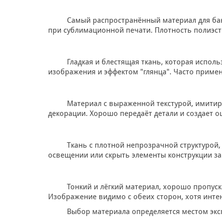
Самый распространённый материал для бан
при сублимационной печати. Плотность полиэсте
Гладкая и блестящая ткань, которая испол
изображения и эффектом "глянца". Часто приме
Материал с выраженной текстурой, имитир
декорации. Хорошо передаёт детали и создает 
Ткань с плотной непрозрачной структурой,
освещении или скрыть элементы конструкции за
Тонкий и лёгкий материал, хорошо пропус
Изображение видимо с обеих сторон, хотя инте
Выбор материала определяется местом экс