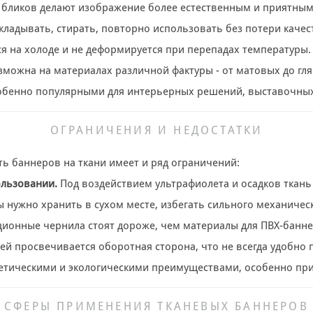
 бликов делают изображение более естественным и приятным
ладывать, стирать, повторно использовать без потери качес
ся на холоде и не деформируется при перепадах температуры.
можна на материалах различной фактуры - от матовых до гля
собенно популярными для интерьерных решений, выставочны
ОГРАНИЧЕНИЯ И НЕДОСТАТКИ
ь баннеров на ткани имеет и ряд ограничений:
льзовании.
Под воздействием ультрафиолета и осадков ткань 
 нужно хранить в сухом месте, избегать сильного механическ
ионные чернила стоят дороже, чем материалы для ПВХ-банне
ей просвечивается оборотная сторона, что не всегда удобно
тетическими и экологическими преимуществами, особенно пр
СФЕРЫ ПРИМЕНЕНИЯ ТКАНЕВЫХ БАННЕРОВ