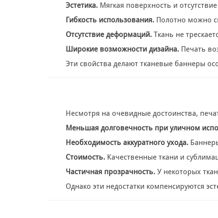
Эстетика.
Мягкая поверхность и отсутствие
Гибкость использования.
Полотно можно ск
Отсутствие деформаций.
Ткань не трескает
Широкие возможности дизайна.
Печать воз
Эти свойства делают тканевые баннеры о
Несмотря на очевидные достоинства, печат
Меньшая долговечность при уличном испо
Необходимость аккуратного ухода.
Баннеры
Стоимость.
Качественные ткани и сублимац
Частичная прозрачность.
У некоторых ткан
Однако эти недостатки компенсируются эс