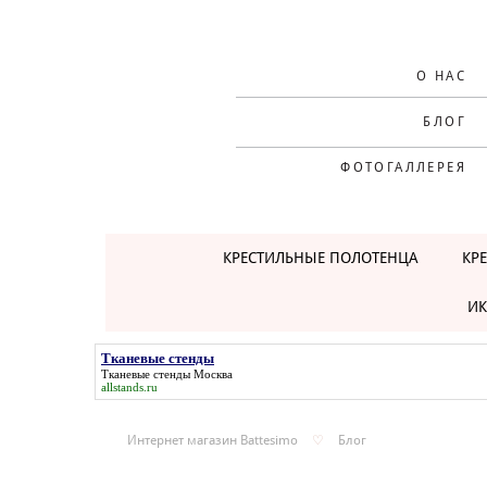
О НАС
БЛОГ
ФОТОГАЛЛЕРЕЯ
КРЕСТИЛЬНЫЕ ПОЛОТЕНЦА
КР
ИК
Тканевые стенды
Тканевые стенды
Москва
allstands.ru
Интернет магазин Battesimo
♡
Блог