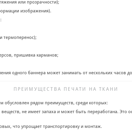
тяжения или прозрачности);
формации изображения).
:
и термоперенос);
версов, пришивка карманов;
ления одного баннера может занимать от нескольких часов до
ПРЕИМУЩЕСТВА ПЕЧАТИ НА ТКАНИ
м обусловлен рядом преимуществ, среди которых:
 веществ, не имеет запаха и может быть переработана. Это 
овых, что упрощает транспортировку и монтаж.