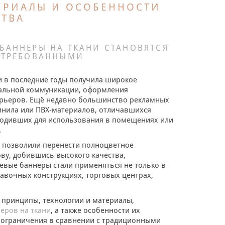
ТЕРИАЛЫ И ОСОБЕННОСТИ
ТВА
 БАННЕРЫ НА ТКАНИ СТАНОВЯТСЯ
СТРЕБОВАННЫМИ
и в последние годы получила широкое
уальной коммуникации, оформления
ерьеров. Ещё недавно большинство рекламных
инила или ПВХ-материалов, отличавшихся
дходивших для использования в помещениях или
.
 позволили перенести полноцветное
ву, добившись высокого качества,
невые баннеры стали применяться не только в
тавочных конструкциях, торговых центрах,
т принципы, технологии и материалы,
еров на ткани
, а также особенности их
 ограничения в сравнении с традиционными