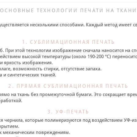
ОСНОВНЫЕ ТЕХНОЛОГИИ ПЕЧАТИ НА ТКАНИ
уществляется несколькими способами. Каждый метод имеет с
1. СУБЛИМАЦИОННАЯ ПЕЧАТЬ
. При этой технологии изображение сначала наносится на с
йствием высокой температуры (около 190-200 °C) переноситс
 и яркость изображения.
лаге, возможность стирки, отсутствие запаха.
 и синтетических тканей.
2. ПРЯМАЯ СУБЛИМАЦИОННАЯ ПЕЧАТЬ
ямо на ткань без промежуточной бумаги. Это сокращает врем
бработкой.
3. УФ-ПЕЧАТЬ
я чернила, которые полимеризуются под воздействием УФ-изл
окрытием.
 к механическим повреждениям.