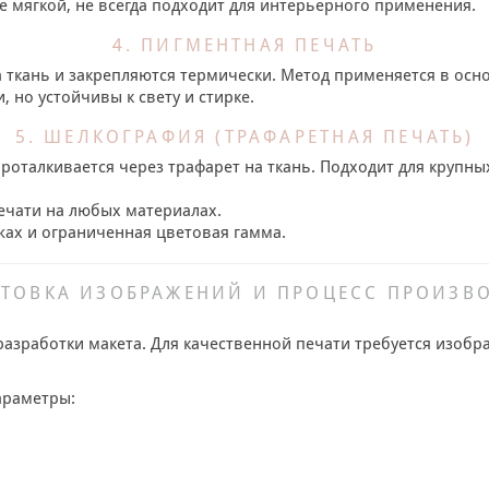
 мягкой, не всегда подходит для интерьерного применения.
4. ПИГМЕНТНАЯ ПЕЧАТЬ
 ткань и закрепляются термически. Метод применяется в осно
, но устойчивы к свету и стирке.
5. ШЕЛКОГРАФИЯ (ТРАФАРЕТНАЯ ПЕЧАТЬ)
проталкивается через трафарет на ткань. Подходит для круп
ечати на любых материалах.
ах и ограниченная цветовая гамма.
ТОВКА ИЗОБРАЖЕНИЙ И ПРОЦЕСС ПРОИЗВ
разработки макета. Для качественной печати требуется изоб
араметры: