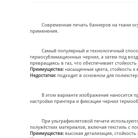
Современная печать баннеров на ткани ос
применения.
Самый популярный и технологичный способ
термосублимационных чернил, а затем под возде
превращаясь в газ, что обеспечивает стойкость
Преимущества:
насыщенные цвета, стойкость к в
Недостатки:
подходит в основном для полиэстера
В этом варианте изображение наносится пр
настройки принтера и фиксации чернил термоо
При ультрафиолетовой печати используютс
полужёстких материалов, включая текстиль с п
Преимущества:
высокая детализация, стойкость