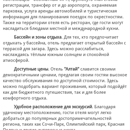
регистрации, трансфер от и до аэропорта, охраняемая
парковка, услуга аренды автомобилей и туристическая
информация для планирования поездок по окрестностям.
Также на территории отеля есть ресторан, где гости могут
насладиться блюдами местной и международной кухни.
Бассейн и зоны отдыха
. Для тех, кто предпочитает
отдыхать у бассейна, отель предлагает открытый бассейн с
террасой для загара. Здесь можно расслабиться,
наслаждаясь тёплым южным солнцем и спокойной
атмосферой.
Доступные цены
. Отель
"Алтай"
славится своими
демократичными ценами, предлагая своим гостям высокое
качество обслуживания по доступной стоимости. Здесь
можно подобрать вариант проживания, который подойдёт
как для бюджетного путешествия, так и для более
комфортного отдыха.
Удобное расположение для экскурсий
. Благодаря
удачному местоположению, гости отеля могут легко
добраться до популярных достопримечательностей
региона, таких как Сочи-Парк, Олимпийский парк, Красная