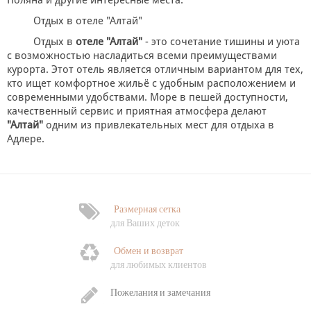
Поляна и другие интересные места.
Отдых в отеле "Алтай"
Отдых в
отеле "Алтай"
- это сочетание тишины и уюта
с возможностью насладиться всеми преимуществами
курорта. Этот отель является отличным вариантом для тех,
кто ищет комфортное жильё с удобным расположением и
современными удобствами. Море в пешей доступности,
качественный сервис и приятная атмосфера делают
"Алтай"
одним из привлекательных мест для отдыха в
Адлере.
Размерная сетка
для Ваших деток
Обмен и возврат
для любимых клиентов
Пожелания и замечания