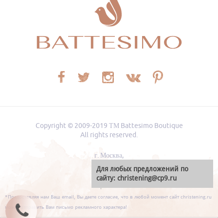
Copyright © 2009-2019
ТМ Battesimo Boutique
All rights reserved.
г. Москва
,
Для любых предложений по
сайту: christening@cp9.ru
Карта сайта
*Предоставляя нам Ваш email, Вы даете согласие, что в любой момент сайт christening.ru
может отправить Вам письмо рекламного характера!