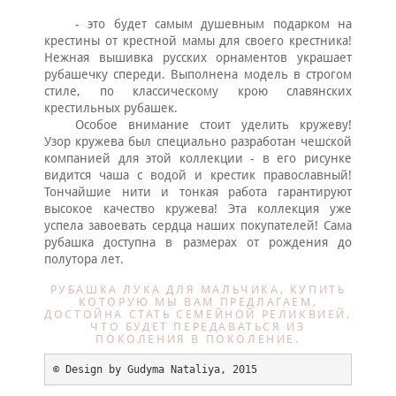
- это будет самым душевным подарком на
крестины от крестной мамы для своего крестника!
Нежная вышивка русских орнаментов украшает
рубашечку спереди. Выполнена модель в строгом
стиле, по классическому крою славянских
крестильных рубашек.
Особое внимание стоит уделить кружеву!
Узор кружева был специально разработан чешской
компанией для этой коллекции - в его рисунке
видится чаша с водой и крестик православный!
Тончайшие нити и тонкая работа гарантируют
высокое качество кружева! Эта коллекция уже
успела завоевать сердца наших покупателей! Сама
рубашка доступна в размерах от рождения до
полутора лет.
РУБАШКА ЛУКА ДЛЯ МАЛЬЧИКА, КУПИТЬ
КОТОРУЮ МЫ ВАМ ПРЕДЛАГАЕМ,
ДОСТОЙНА СТАТЬ СЕМЕЙНОЙ РЕЛИКВИЕЙ,
ЧТО БУДЕТ ПЕРЕДАВАТЬСЯ ИЗ
ПОКОЛЕНИЯ В ПОКОЛЕНИЕ.
© Design by Gudyma Nataliya, 2015