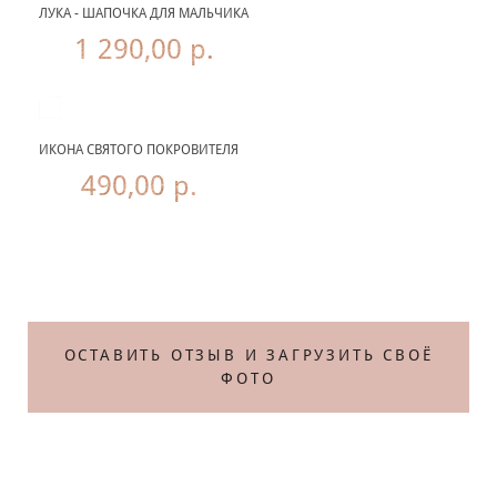
ЛУКА - ШАПОЧКА ДЛЯ МАЛЬЧИКА
1 290,00 р.
ИКОНА СВЯТОГО ПОКРОВИТЕЛЯ
490,00 р.
Те
ОСТАВИТЬ ОТЗЫВ И ЗАГРУЗИТЬ СВОЁ
ФОТО