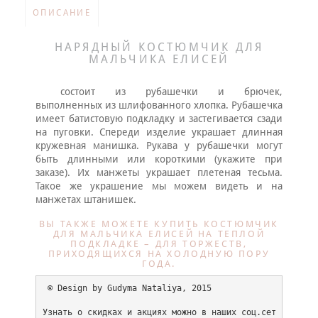
ОПИСАНИЕ
НАРЯДНЫЙ КОСТЮМЧИК ДЛЯ
МАЛЬЧИКА ЕЛИСЕЙ
состоит из рубашечки и брючек,
выполненных из шлифованного хлопка. Рубашечка
имеет батистовую подкладку и застегивается сзади
на пуговки. Спереди изделие украшает длинная
кружевная манишка. Рукава у рубашечки могут
быть длинными или короткими (укажите при
заказе). Их манжеты украшает плетеная тесьма.
Такое же украшение мы можем видеть и на
манжетах штанишек.
ВЫ ТАКЖЕ МОЖЕТЕ КУПИТЬ КОСТЮМЧИК
ДЛЯ МАЛЬЧИКА ЕЛИСЕЙ НА ТЕПЛОЙ
ПОДКЛАДКЕ – ДЛЯ ТОРЖЕСТВ,
ПРИХОДЯЩИХСЯ НА ХОЛОДНУЮ ПОРУ
ГОДА.
 © Design by Gudyma Nataliya, 2015
Узнать о скидках и акциях можно в наших соц.сет