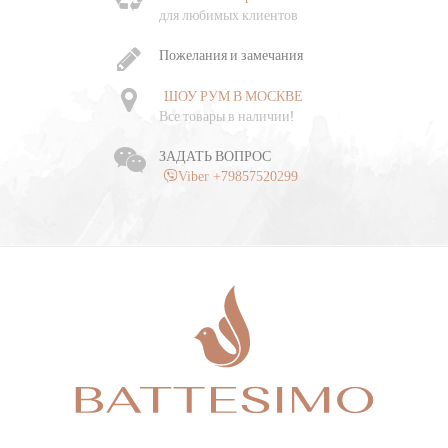
для любимых клиентов
Пожелания и замечания
ШОУ РУМ В МОСКВЕ
Все товары в наличии!
ЗАДАТЬ ВОПРОС
Viber +79857520299