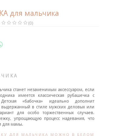
КА для мальчика
(0)
ЬЧИКА
ьчика станет незаменимым аксессуаром, если
одника имеется классическая рубашечка с
Детская «бабочка» идеально дополнит
 выдержанный в стиле мужских деловых или
ариант для особо торжественных случаев.
тежку,
упроща
ющую
процесс надевания, что
и для мамы.
ЧКУ ДЛЯ МАЛЬЧИКА МОЖНО В БЕЛОМ