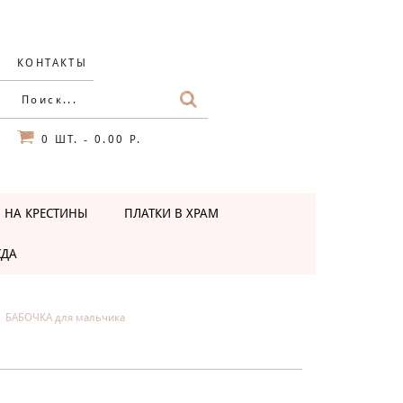
КОНТАКТЫ
0
ШТ.
0.00 Р.
-
 НА КРЕСТИНЫ
ПЛАТКИ В ХРАМ
ЖДА
БАБОЧКА для мальчика