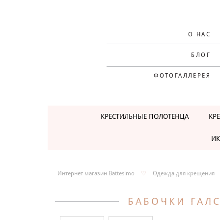
О НАС
БЛОГ
ФОТОГАЛЛЕРЕЯ
КРЕСТИЛЬНЫЕ ПОЛОТЕНЦА
КР
ИК
Интернет магазин Battesimo
♡
Одежда для крещения
БАБОЧКИ ГАЛ