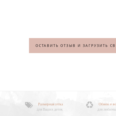
ОСТАВИТЬ ОТЗЫВ И ЗАГРУЗИТЬ С
Размерная сетка
Обмен и во
для Ваших деток
для любимы