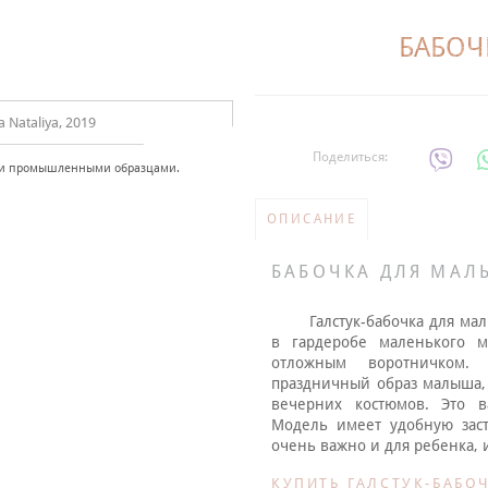
БАБОЧ
Nataliya, 2019
Поделиться:
 и промышленными образцами.
ОПИСАНИЕ
БАБОЧКА ДЛЯ МАЛ
Галстук-б
абочка
для мал
в гардеробе маленького м
отложным воротничком. 
праздничный образ малыша,
вечерних костюмов. Это
в
Модель имеет удобную зас
очень важно
и для ребенка, 
КУПИТЬ ГАЛСТУК-БАБО