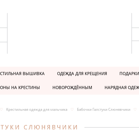
ЕСТИЛЬНАЯ ВЫШИВКА
ОДЕЖДА ДЛЯ КРЕЩЕНИЯ
ПОДАРКИ
ОНЫ НА КРЕСТИНЫ
НОВОРОЖДЁННЫМ
НАРЯДНАЯ ОДЕ
♡
Крестильная одежда для мальчика
♡
Бабочки Галстуки Слюнявчики
♡
СТУКИ СЛЮНЯВЧИКИ