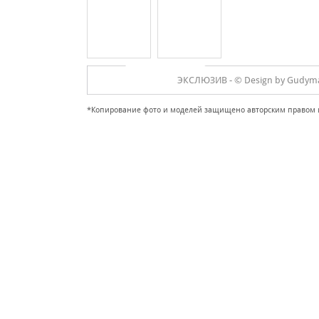
ЭКСЛЮЗИВ -
© Design by Gudyma 
*Копирование фото и моделей защищено авторским правом