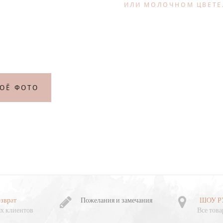
ИЛИ МОЛОЧНОМ ЦВЕТЕ
ВОЁ ФОТО
зврат
Пожелания и замечания
ШОУ Р
х клиентов
Все това