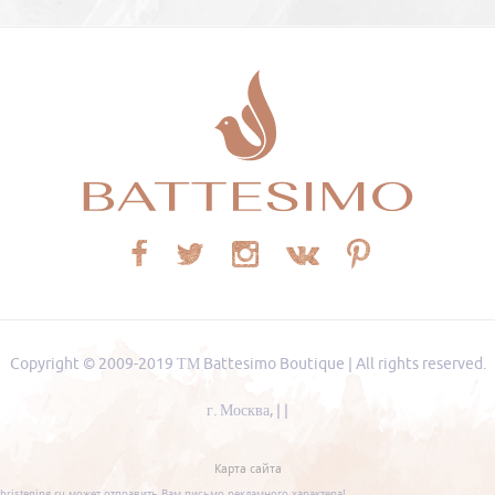
Copyright © 2009-2019
ТМ Battesimo Boutique
|
All rights reserved.
г. Москва
,
|
|
Карта сайта
christening.ru может отправить Вам письмо рекламного характера!