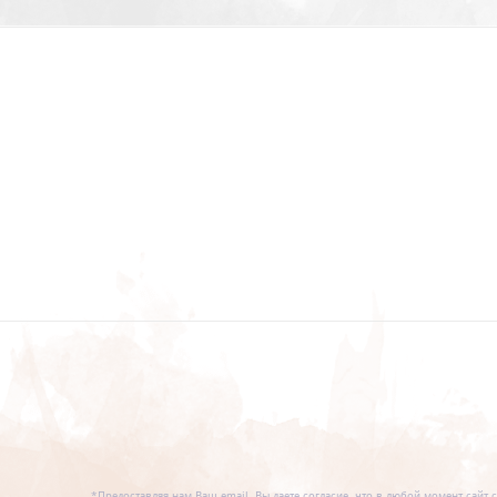
*Предоставляя нам Ваш email, Вы даете согласие, что в любой момент сайт 