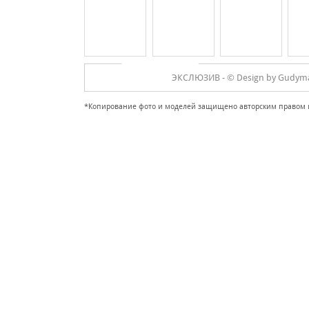
ЭКСЛЮЗИВ -
© Design by Gudyma 
*Копирование фото и моделей защищено авторским правом