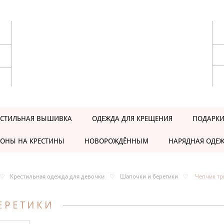
ЕСТИЛЬНАЯ ВЫШИВКА
ОДЕЖДА ДЛЯ КРЕЩЕНИЯ
ПОДАРКИ
ОНЫ НА КРЕСТИНЫ
НОВОРОЖДЁННЫМ
НАРЯДНАЯ ОДЕ
♡
Крестильная одежда для девочки
♡
Шапочки и беретики
♡
Чепчик т
ЕРЕТИКИ