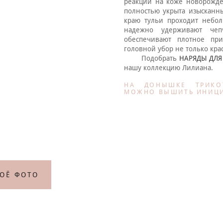
реакций на коже новорожден
полностью укрыта изысканн
краю тульи проходит небо
надежно удерживают че
обеспечивают плотное пр
головной убор не только крас
Подобрать
НАРЯДЫ ДЛ
нашу коллекцию Лилиана.
НА ДОНЫШКЕ ТРИКО
МОЖНО ВЫШИТЬ ИНИЦИ
ВОЁ ФОТО