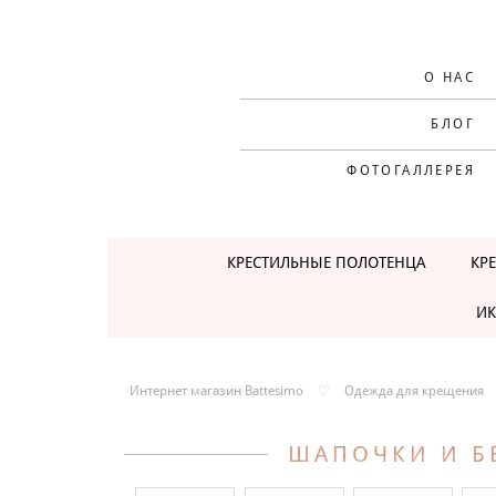
О НАС
БЛОГ
ФОТОГАЛЛЕРЕЯ
КРЕСТИЛЬНЫЕ ПОЛОТЕНЦА
КР
ИК
Интернет магазин Battesimo
♡
Одежда для крещения
ШАПОЧКИ И Б