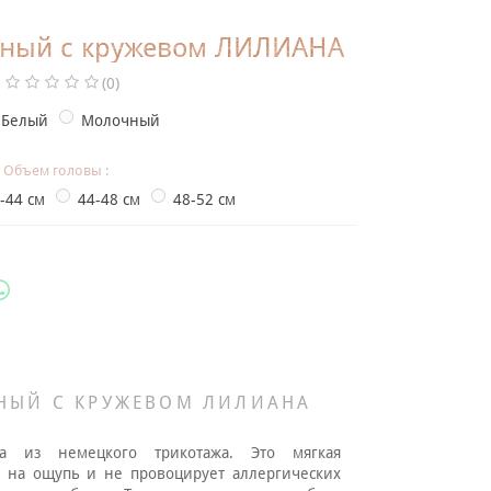
жный с кружевом ЛИЛИАНА
(0)
Белый
Молочный
Объем головы :
-44 см
44-48 см
48-52 см
НЫЙ С КРУЖЕВОМ ЛИЛИАНА
на из немецкого трикотажа. Это мягкая
я на ощупь и не провоцирует аллергических