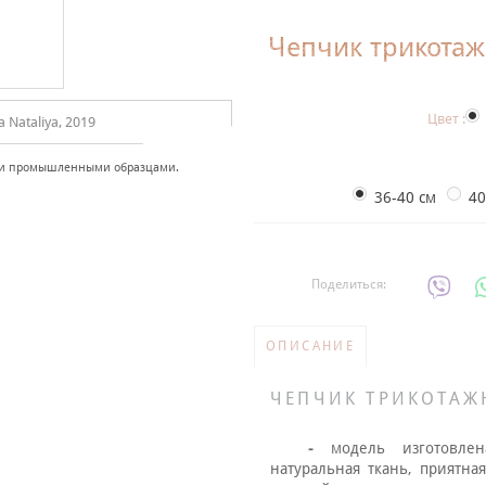
Чепчик трикота
Цвет :
Nataliya, 2019
 и промышленными образцами.
36-40 см
40
Поделиться:
ОПИСАНИЕ
ЧЕПЧИК ТРИКОТАЖ
-
модель изготовле
натуральная ткань, приятна