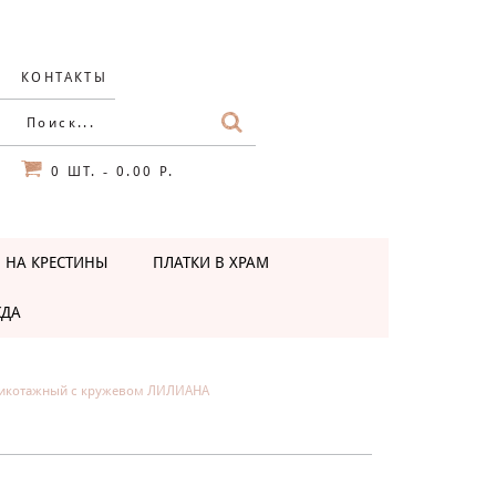
КОНТАКТЫ
0
ШТ.
0.00 Р.
-
 НА КРЕСТИНЫ
ПЛАТКИ В ХРАМ
ЖДА
рикотажный с кружевом ЛИЛИАНА