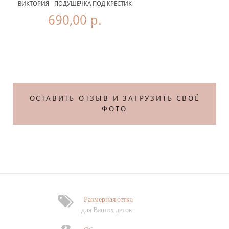
ВИКТОРИЯ - ПОДУШЕЧКА ПОД КРЕСТИК
690,00 р.
Те
ОСТАВИТЬ ОТЗЫВ И ЗАГРУЗИТЬ СВОЁ
ФОТО
Размерная сетка
Ф
для Ваших деток