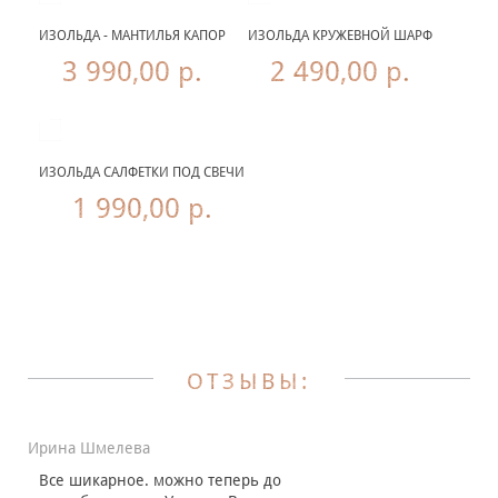
ИЗОЛЬДА - МАНТИЛЬЯ КАПОР
ИЗОЛЬДА КРУЖЕВНОЙ ШАРФ
3 990,00 р.
2 490,00 р.
ИЗОЛЬДА САЛФЕТКИ ПОД СВЕЧИ
1 990,00 р.
Те
ОТЗЫВЫ:
Ирина Шмелева
Все шикарное. можно теперь до