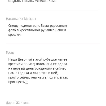
свадьбы носить. Успехов Вам.
Наталья из Москвы
Ф
Спешу поделиться с Вами радостным
фото в крестильной рубашке нашей
крошки.
Ч
о
Гость
Наша Девочка) в этой рубашке мы ее
крестили в 9мес) потом она ее одела
на первый день рождения) в сейчас
нам 2 Годика и мы опять в ней)
просто сейчас она нам в пол и мы как
принцессы)))
Дарья Желтова