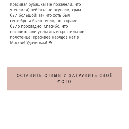
Красивая рубашка! Не пожалели, что
утеплили) ребёнка не окунали, храм
был большой! Так что хоть был
сентябрь и было тепло, но в храме
было прохладно! Спасибо, что
посоветовали утеплить и крестильное
полотенце! Красивее нарядов нет в
Москве! Удачи вам! ☘️
ОСТАВИТЬ ОТЗЫВ И ЗАГРУЗИТЬ СВОЁ
ФОТО