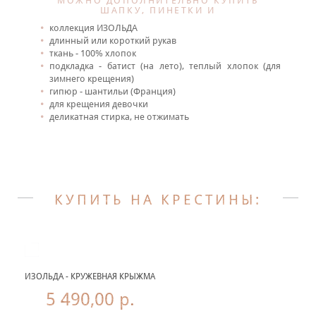
МОЖНО ДОПОЛНИТЕЛЬНО КУПИТЬ
ШАПКУ, ПИНЕТКИ И
коллекция ИЗОЛЬДА
длинный или короткий рукав
ткань - 100% хлопок
подкладка - батист (на лето), теплый хлопок (для
зимнего крещения)
гипюр - шантильи (Франция)
для крещения девочки
деликатная стирка, не отжимать
КУПИТЬ НА КРЕСТИНЫ:
ИЗОЛЬДА - КРУЖЕВНАЯ КРЫЖМА
5 490,00 р.