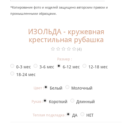
+
НАРЯДНАЯ ОДЕЖДА ДЛЯ ДЕТЕЙ
*Копирование фото и моделей защищено авторским правом и
промышленными образцами.
Фотогалерея
+
Помощь покупателю
ИЗОЛЬДА - кружевная
крестильная рубашка
Интересное о крещении ребенка
(4)
ИМЕННАЯ ВЫШИВКА
Размер :
0-3 мес
3-6 мес
6-12 мес
12-18 мес
18-24 мес
Цвет :
Белый
Молочный
Рукав :
Короткий
Длинный
Теплая подкладка :
ДА
НЕТ