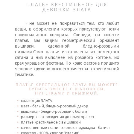
ПЛАТЬЕ КРЕСТИЛЬНОЕ ДЛЯ
ДЕВОЧКИ ЗЛАТА
- не может не понравиться тем, кто любит
вещи, в оформлении которых присутствуют нотки
национального колорита. Спереди, на кокетке
платья, мы видим геометрический орнамент
вышивки, сделанной бледно-розовыми
нитками.Само платье изготовлены из немецкого
сатина и низ выполнен из розового коттона, их
края украшают фестоны. По краю фестона пришито
чешское кружево высшего качества в крестильной
тематике.
ПЛАТЬЕ КРЕСТИЛЬНОЕ ЗЛАТА ВЫ МОЖЕТЕ
КУПИТЬ ВМЕСТЕ С ШАПОЧКОЙ,
ПИНЕТКАМИ И КРЫЖМОЙ.
коллекция ЗЛАТА
цвет - белый, бледно-розовый декор
вышивка - бледно-розовый с белым
размеры - от рождения до полутора лет
платье крестильное с вышивкой
качественные ткани - хлопок, подкладка - батист
кружево - 100% хлопок (Италия)