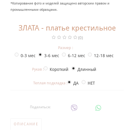
+
*Копирование фото и моделей защищено авторским правом и
НАРЯДНАЯ ОДЕЖДА ДЛЯ ДЕТЕЙ
промышленными образцами.
Фотогалерея
ЗЛАТА - платье крестильное
+
Помощь покупателю
(0)
Интересное о крещении ребенка
Размер :
ИМЕННАЯ ВЫШИВКА
0-3 мес
3-6 мес
6-12 мес
12-18 мес
Рукав :
Короткий
Длинный
Теплая подкладка :
ДА
НЕТ
Поделиться:
ОПИСАНИЕ