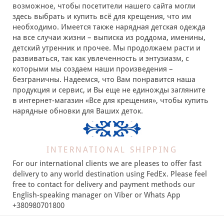
возможное, чтобы посетители нашего сайта могли
здесь выбрать и купить всё для крещения, что им
необходимо. Имеется также нарядная детская одежда
на все случаи жизни – выписка из роддома, именины,
детский утренник и прочее. Мы продолжаем расти и
развиваться, так как увлеченность и энтузиазм, с
которыми мы создаем наши произведения –
безграничны. Надеемся, что Вам понравится наша
продукция и сервис, и Вы еще не единожды загляните
в интернет-магазин «Все для крещения», чтобы купить
нарядные обновки для Ваших деток.
INTERNATIONAL SHIPPING
For our international clients we are pleases to offer fast
delivery to any world destination using FedEx. Please feel
free to contact for delivery and payment methods our
English-speaking manager on Viber or Whats App
+380980701800