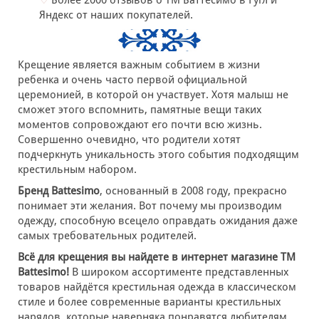
Яндекс от наших покупателей.
Крещение является важным событием в жизни
ребенка и очень часто первой официальной
церемонией, в которой он участвует. Хотя малыш не
сможет этого вспомнить, памятные вещи таких
моментов сопровождают его почти всю жизнь.
Совершенно очевидно, что родители хотят
подчеркнуть уникальность этого события подходящим
крестильным набором.
Бренд Battesimo
, основанный в 2008 году, прекрасно
понимает эти желания. Вот почему мы производим
одежду, способную всецело оправдать ожидания даже
самых требовательных родителей.
Всё для крещения вы найдете в интернет магазине ТМ
Battesimo!
В широком ассортименте представленных
товаров найдётся крестильная одежда в классическом
стиле и более современные варианты крестильных
нарядов, которые наверняка понравятся любителям