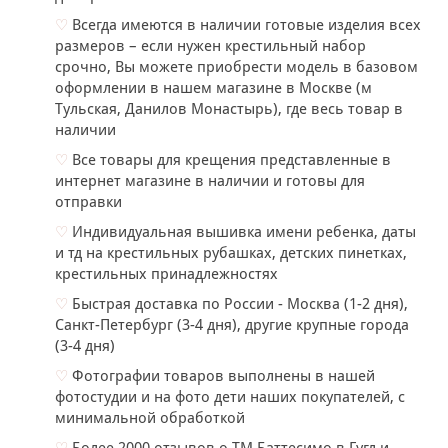
♡
Всегда имеются в наличии готовые изделия всех
размеров – если нужен крестильный набор
срочно, Вы можете приобрести модель в базовом
оформлении в нашем магазине в Москве (м
Тульская, Данилов Монастырь), где весь товар в
наличии
♡
Все товары для крещения представленные в
интернет магазине в наличии и готовы для
отправки
♡
Индивидуальная вышивка имени ребенка, даты
и тд на крестильных рубашках, детских пинетках,
крестильных принадлежностях
♡
Быстрая доставка по России - Москва (1-2 дня),
Санкт-Петербург (3-4 дня), другие крупные города
(3-4 дня)
♡
Фотографии товаров выполнены в нашей
фотостудии и на фото дети наших покупателей, с
минимальной обработкой
♡
Более 2000 отзывов о ТМ Баттесимо в Гугл и