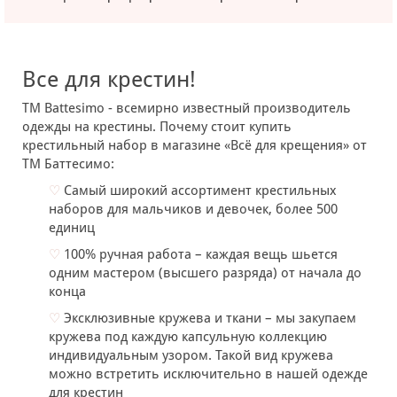
Все для крестин!
TM Battesimo - всемирно известный производитель
одежды на крестины. Почему стоит купить
крестильный набор в магазине «Всё для крещения» от
ТМ Баттесимо:
♡
Самый широкий ассортимент крестильных
наборов для мальчиков и девочек, более 500
единиц
♡
100% ручная работа – каждая вещь шьется
одним мастером (высшего разряда) от начала до
конца
♡
Эксклюзивные кружева и ткани – мы закупаем
кружева под каждую капсульную коллекцию
индивидуальным узором. Такой вид кружева
можно встретить исключительно в нашей одежде
для крестин