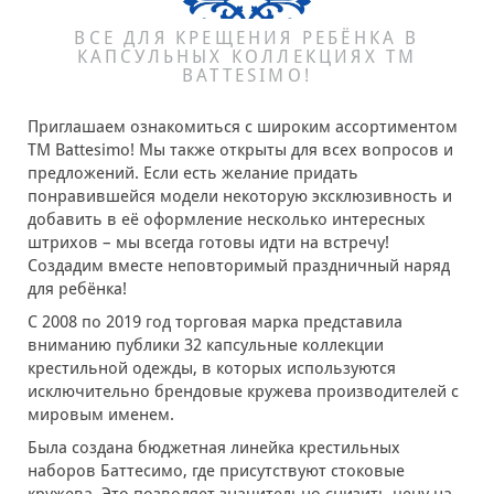
ВСЕ ДЛЯ КРЕЩЕНИЯ РЕБЁНКА В
КАПСУЛЬНЫХ КОЛЛЕКЦИЯХ ТМ
BATTESIMO!
Приглашаем ознакомиться с широким ассортиментом
ТМ Battesimo! Мы также открыты для всех вопросов и
предложений. Если есть желание придать
понравившейся модели некоторую эксклюзивность и
добавить в её оформление несколько интересных
штрихов – мы всегда готовы идти на встречу!
Создадим вместе неповторимый праздничный наряд
для ребёнка!
С 2008 по 2019 год торговая марка представила
вниманию публики 32 капсульные коллекции
крестильной одежды, в которых используются
исключительно брендовые кружева производителей с
мировым именем.
Была создана бюджетная линейка крестильных
наборов Баттесимо, где присутствуют стоковые
кружева. Это позволяет значительно снизить цену на