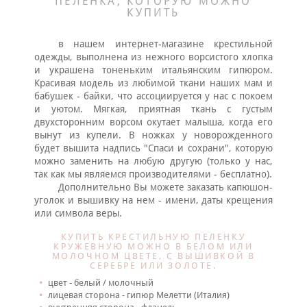
ПЕЛЕНКА, КОТОРУЮ МОЖНО
КУПИТЬ
в нашем интернет-магазине крестильной
одежды, выполнена из нежного ворсистого хлопка
и украшена тоненьким итальянским гипюром.
Красивая модель из любимой ткани наших мам и
бабушек - байки, что ассоциируется у нас с покоем
и уютом. Мягкая, приятная ткань с густым
двухсторонним ворсом окутает малыша, когда его
вынут из купели. В ножках у новорожденного
будет вышита надпись "Спаси и сохрани", которую
можно заменить на любую другую (только у нас,
так как мы являемся производителями - бесплатно).
Дополнительно Вы можете заказать капюшон-
уголок и вышивку на нем - имени, даты крещения
или символа веры.
КУПИТЬ КРЕСТИЛЬНУЮ ПЕЛЕНКУ
КРУЖЕВНУЮ МОЖНО В БЕЛОМ ИЛИ
МОЛОЧНОМ ЦВЕТЕ, С ВЫШИВКОЙ В
СЕРЕБРЕ ИЛИ ЗОЛОТЕ.
цвет - белый / молочный
лицевая сторона - гипюр Мелетти (Италия)