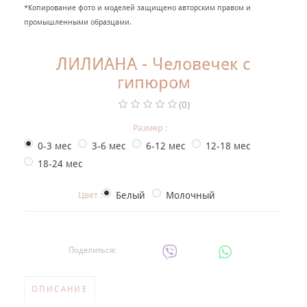
+
*Копирование фото и моделей защищено авторским правом и
НАРЯДНАЯ ОДЕЖДА ДЛЯ ДЕТЕЙ
промышленными образцами.
Фотогалерея
ЛИЛИАНА - Человечек с
+
Помощь покупателю
гипюром
Интересное о крещении ребенка
(0)
ИМЕННАЯ ВЫШИВКА
Размер :
0-3 мес
3-6 мес
6-12 мес
12-18 мес
18-24 мес
Цвет :
Белый
Молочный
Поделиться:
ОПИСАНИЕ