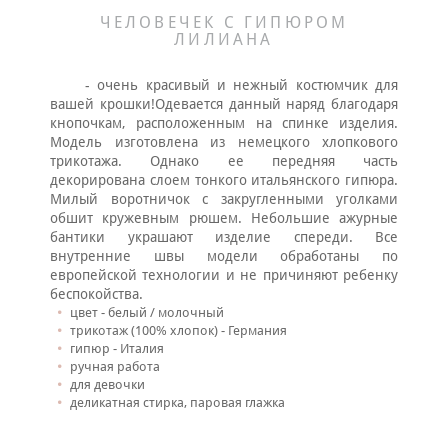
ЧЕЛОВЕЧЕК С ГИПЮРОМ
ЛИЛИАНА
- очень красивый и нежный костюмчик для
вашей крошки!Одевается данный наряд благодаря
кнопочкам, расположенным на спинке изделия.
Модель изготовлена из немецкого хлопкового
трикотажа. Однако ее передняя часть
декорирована слоем тонкого итальянского гипюра.
Милый воротничок с закругленными уголками
обшит кружевным рюшем. Небольшие ажурные
бантики украшают изделие спереди. Все
внутренние швы модели обработаны по
европейской технологии и не причиняют ребенку
беспокойства.
цвет - белый / молочный
трикотаж (100% хлопок) - Германия
гипюр - Италия
ручная работа
для девочки
деликатная стирка, паровая глажка